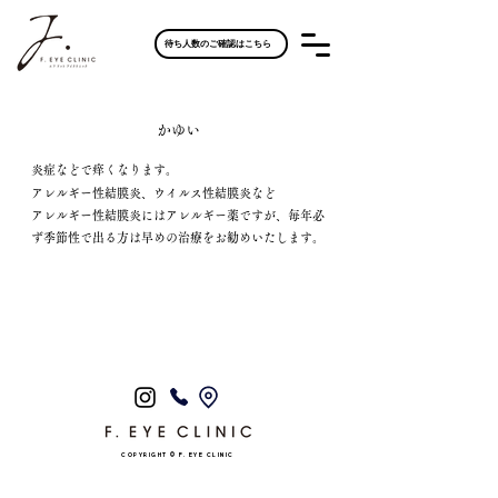
待ち人数のご確認はこちら
かゆい
炎症などで痒くなります。
アレルギー性結膜炎、ウイルス性結膜炎など
アレルギー性結膜炎にはアレルギー薬ですが、毎年必
ず季節性で出る方は早めの治療をお勧めいたします。
COPYRIGHT ©︎ F. EYE CLINIC